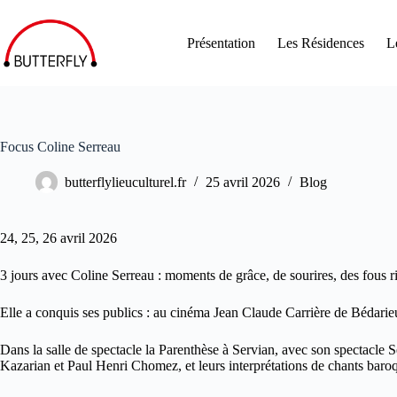
Présentation
Les Résidences
L
Focus Coline Serreau
butterflylieuculturel.fr
25 avril 2026
Blog
24, 25, 26 avril 2026
3 jours avec Coline Serreau : moments de grâce, de sourires, des fous ri
Elle a conquis ses publics : au cinéma Jean Claude Carrière de Bédarieu
Dans la salle de spectacle la Parenthèse à Servian, avec son spectacle S
Kazarian et Paul Henri Chomez, et leurs interprétations de chants baro