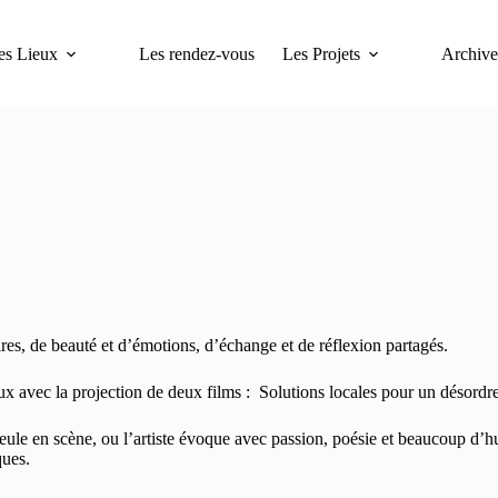
es Lieux
Les rendez-vous
Les Projets
Archive
res, de beauté et d’émotions, d’échange et de réflexion partagés.
x avec la projection de deux films : Solutions locales pour un désordre 
eule en scène, ou l’artiste évoque avec passion, poésie et beaucoup d’hu
ques.