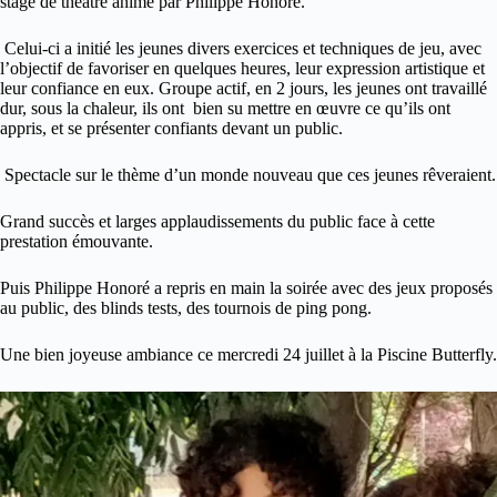
stage de théâtre animé par Philippe Honoré.
Celui-ci a initié les jeunes divers exercices et techniques de jeu, avec
l’objectif de favoriser en quelques heures, leur expression artistique et
leur confiance en eux. Groupe actif, en 2 jours, les jeunes ont travaillé
dur, sous la chaleur, ils ont bien su mettre en œuvre ce qu’ils ont
appris, et se présenter confiants devant un public.
Spectacle sur le thème d’un monde nouveau que ces jeunes rêveraient.
Grand succès et larges applaudissements du public face à cette
prestation émouvante.
Puis Philippe Honoré a repris en main la soirée avec des jeux proposés
au public, des blinds tests, des tournois de ping pong.
Une bien joyeuse ambiance ce mercredi 24 juillet à la Piscine Butterfly.