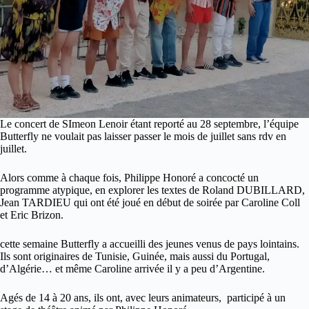
Le concert de SImeon Lenoir étant reporté au 28 septembre, l’équipe
Butterfly ne voulait pas laisser passer le mois de juillet sans rdv en
juillet.
Alors comme à chaque fois, Philippe Honoré a concocté un
programme atypique, en explorer les textes de Roland DUBILLARD,
Jean TARDIEU qui ont été joué en début de soirée par Caroline Coll
et Eric Brizon.
cette semaine Butterfly a accueilli des jeunes venus de pays lointains.
Ils sont originaires de Tunisie, Guinée, mais aussi du Portugal,
d’Algérie… et même Caroline arrivée il y a peu d’Argentine.
Agés de 14 à 20 ans, ils ont, avec leurs animateurs, participé à un