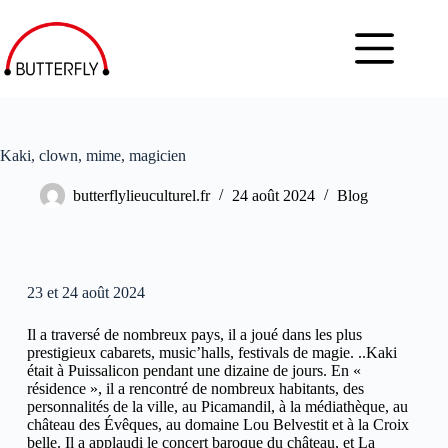
Kaki, clown, mime, magicien
butterflylieuculturel.fr
24 août 2024
Blog
23 et 24 août 2024
Il a traversé de nombreux pays, il a joué dans les plus
prestigieux cabarets, music’halls, festivals de magie. ..Kaki
était à Puissalicon pendant une dizaine de jours. En «
résidence », il a rencontré de nombreux habitants, des
personnalités de la ville, au Picamandil, à la médiathèque, au
château des Évêques, au domaine Lou Belvestit et à la Croix
belle. Il a applaudi le concert baroque du château, et La