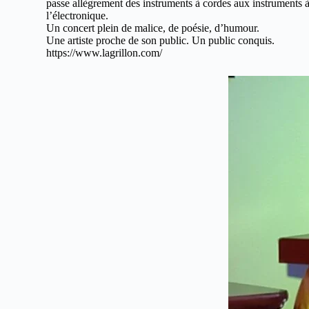
passe allègrement des instruments à cordes aux instruments à
l’électronique.
Un concert plein de malice, de poésie, d’humour.
Une artiste proche de son public. Un public conquis.
https://www.lagrillon.com/