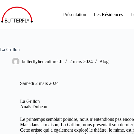
Présentation
Les Résidences
L
La Grillon
butterflylieuculturel.fr
2 mars 2024
Blog
Samedi 2 mars 2024
La Grillon
Anaïs Dubeau
Le printemps semblait poindre, nous n’entendions pas encore l
Mais dans la maison, La Grillon, nous présentait son dernier
Cette artiste qui a également exploré le théâtre, le mime, est 