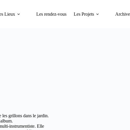
es Lieux
Les rendez-vous
Les Projets
Archive
es grillons dans le jardin.
 album.
multi-instrumentiste. Elle