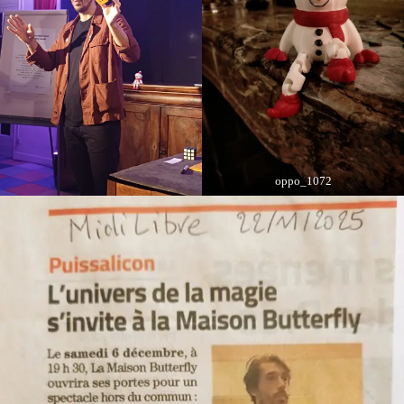
oppo_1072