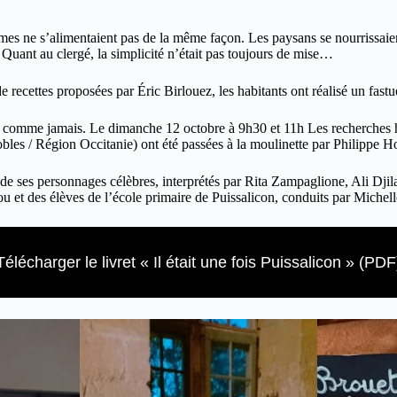
s ne s’alimentaient pas de la même façon. Les paysans se nourrissaient 
uant au clergé, la simplicité n’était pas toujours de mise…
de recettes proposées par Éric Birlouez, les habitants ont réalisé un fa
con comme jamais. Le dimanche 12 octobre à 9h30 et 11h Les recherches hi
les / Région Occitanie) ont été passées à la moulinette par Philippe Hon
 et de ses personnages célèbres, interprétés par Rita Zampaglione, Ali D
 et des élèves de l’école primaire de Puissalicon, conduits par Michelle 
Télécharger le livret « Il était une fois Puissalicon » (PDF