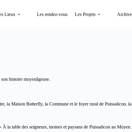
es Lieux
Les rendez-vous
Les Projets
Archive
de son histoire moyenâgeuse.
oire, la Maison Butterfly, la Commune et le foyer rural de Puissalicon, l
 « À la table des seigneurs, moines et paysans de Puissalicon au Moyen