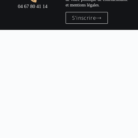
et mentions légales.
04 67 80 41 14
S'inscrire