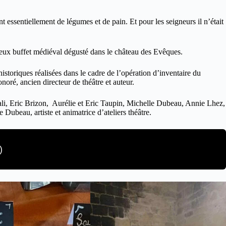
essentiellement de légumes et de pain. Et pour les seigneurs il n’était
stueux buffet médiéval dégusté dans le château des Evêques.
storiques réalisées dans le cadre de l’opération d’inventaire du
oré, ancien directeur de théâtre et auteur.
jilali, Eric Brizon, Aurélie et Eric Taupin, Michelle Dubeau, Annie Lhez,
Dubeau, artiste et animatrice d’ateliers théâtre.
)