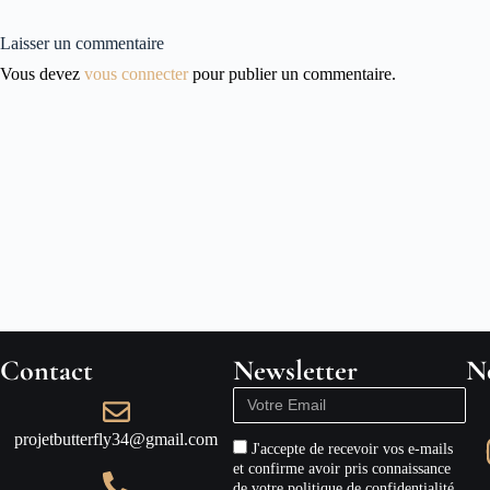
Laisser un commentaire
Vous devez
vous connecter
pour publier un commentaire.
Contact
Newsletter
N
projetbutterfly34@gmail.com
J'accepte de recevoir vos e-mails
et confirme avoir pris connaissance
de votre politique de confidentialité