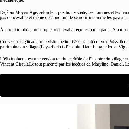
médiathèque.
Déjà au Moyen Âge, selon leur position sociale, les hommes et les femme
pas concevable et même déshonorant de se nourrir comme les paysans. Q
À la nuit tombée, un banquet médiéval a reçu les participants. A partir 
Cerise sur le gâteau : une visite théâtralisée a fait découvrir Puissali
patrimoine du village (Pays d’art et d’histoire Haut Languedoc et Vignob
L’élixir obtenu est une version tendre et drôle de l’histoire du village
Vincent Girault.Le tout pimenté par les facéties de Maryline, Daniel, Lou